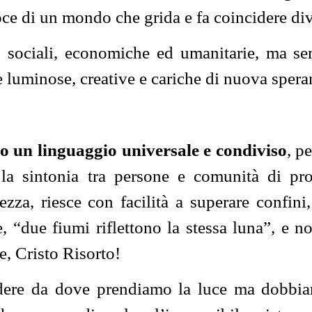
e di un mondo che grida e fa coincidere dive
 sociali, economiche ed umanitarie, ma sem
e luminose, creative e cariche di nuova spera
ono un linguaggio universale e condiviso
, p
 la sintonia tra persone e comunità di p
lezza, riesce con facilità a superare confini
, “due fiumi riflettono la stessa luna”, e n
e, Cristo Risorto!
dere da dove prendiamo la luce ma dobbiamo