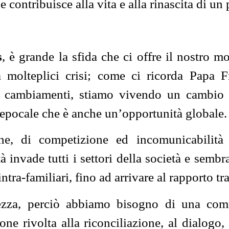
contribuisce alla vita e alla rinascita di un
s
, è grande la sfida che ci offre il nostro
a molteplici crisi; come ci ricorda Papa 
cambiamenti, stiamo vivendo un cambio di
 epocale che è anche un’opportunità globale.
ne, di competizione ed incomunicabilità 
tà invade tutti i settori della società e sembr
ntra-familiari, fino ad arrivare al rapporto tra 
ellezza, perciò abbiamo bisogno di una co
ne rivolta alla riconciliazione, al dialogo,