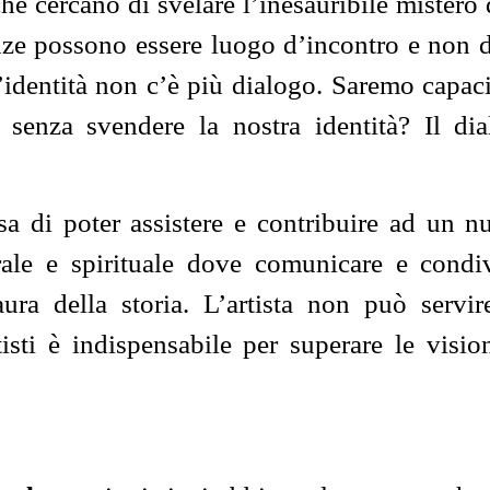
he cercano di svelare l’inesauribile mistero
enze possono essere luogo d’incontro e non d
’identità non c’è più dialogo. Saremo capaci
 senza svendere la nostra identità? Il d
iosa di poter assistere e contribuire ad un 
urale e spirituale dove comunicare e condi
aura della storia. L’artista non può servi
isti è indispensabile per superare le vision