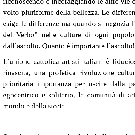
riconoscendo e incoraggiando le altre vie c
volto pluriforme della bellezza. Le differ
esige le differenze ma quando si negozia l
del Verbo” nelle culture di ogni popolo
dall’ascolto. Quanto è importante l’ascolto!
L’unione cattolica artisti italiani è fiduc
rinascita, una profetica rivoluzione cult
prioritaria importanza per uscire dalla p
egocentrico e solitario, la comunità di art
mondo e della storia.