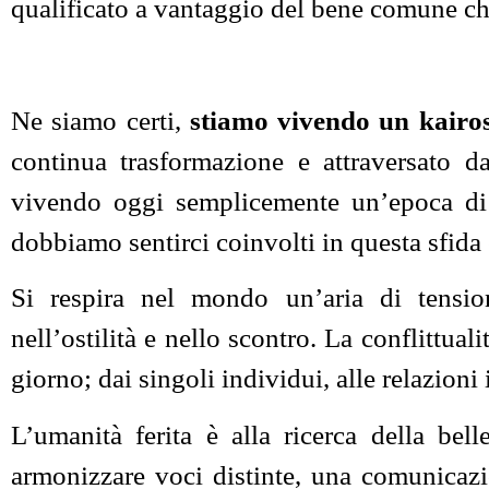
qualificato a vantaggio del bene comune che 
Ne siamo certi,
stiamo vivendo un kairo
continua trasformazione e attraversato d
vivendo oggi semplicemente un’epoca di 
dobbiamo sentirci coinvolti in questa sfida
Si respira nel mondo un’aria di tensio
nell’ostilità e nello scontro. La conflittuali
giorno; dai singoli individui, alle relazioni i
L’umanità ferita è alla ricerca della b
armonizzare voci distinte, una comunicazio