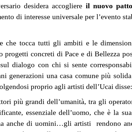
versario desidera accogliere
il nuovo patt
to di interesse universale per l’evento stab
 che tocca tutti gli ambiti e le dimension
o progetti concreti di Pace e di Bellezza po
 sul dialogo con chi si sente corresponsabi
ani generazioni una casa comune più solida
lgendosi proprio agli artisti dell’Ucai disse
tori più grandi dell’umanità, tra gli operator
ficante, essenziale dell’uomo, che è la sua
, ma anche di uomini…gli artisti rendono an