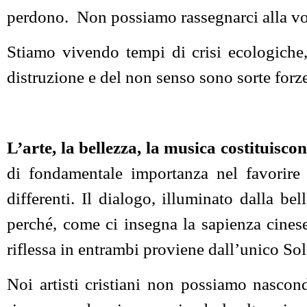
perdono. Non possiamo rassegnarci alla voc
Stiamo vivendo tempi di crisi ecologiche,
distruzione e del non senso sono sorte forz
L’arte, la bellezza, la musica costituisc
di fondamentale importanza nel favorire
differenti. Il dialogo, illuminato dalla bel
perché, come ci insegna la sapienza cinese
riflessa in entrambi proviene dall’unico Sol
Noi artisti cristiani non possiamo nascon