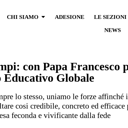
CHI SIAMO
ADESIONE
LE SEZIONI
NEWS
empi: con Papa Francesco p
o Educativo Globale
re lo stesso, uniamo le forze affinché i
ltare cosi credibile, concreto ed efficac
esa feconda e vivificante dalla fede