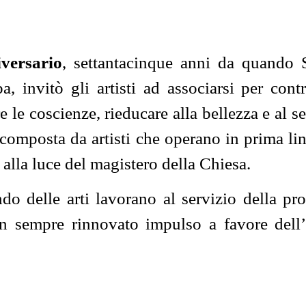
iversario
, settantacinque anni da quando 
 invitò gli artisti ad associarsi per contr
re le coscienze, rieducare alla bellezza e al 
composta da artisti che operano in prima line
, alla luce del magistero della Chiesa.
do delle arti lavorano al servizio della p
n sempre rinnovato impulso a favore dell’