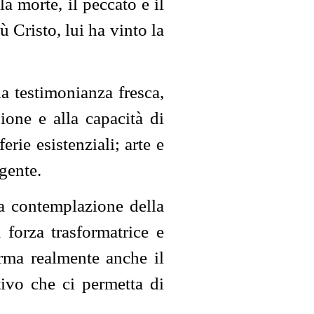
la morte, il peccato e il
 Cristo, lui ha vinto la
a testimonianza fresca,
ione e alla capacità di
rie esistenziali; arte e
 gente.
la contemplazione della
 forza trasformatrice e
orma realmente anche il
ivo che ci permetta di