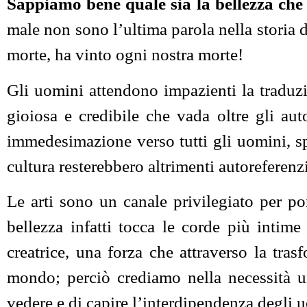
Sappiamo bene quale sia la bellezza che
male non sono l’ultima parola nella storia 
morte, ha vinto ogni nostra morte!
Gli uomini attendono impazienti la traduzi
gioiosa e credibile che vada oltre gli aut
immedesimazione verso tutti gli uomini, spe
cultura resterebbero altrimenti autoreferenzia
Le arti sono un canale privilegiato per po
bellezza infatti tocca le corde più intim
creatrice, una forza che attraverso la tra
mondo; perciò crediamo nella necessità u
vedere e di capire l’interdipendenza degli 