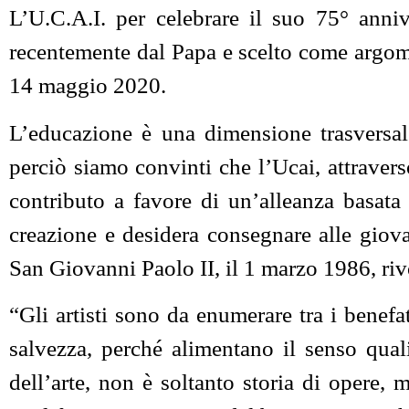
L’U.C.A.I. per celebrare il suo 75° anni
recentemente dal Papa e scelto come argomen
14 maggio 2020.
L’educazione è una dimensione trasversale
perciò siamo convinti che l’Ucai, attravers
contributo a favore di un’alleanza basata
creazione e desidera consegnare alle giov
San Giovanni Paolo II, il 1 marzo 1986, rivo
“Gli artisti sono da enumerare tra i benefat
salvezza, perché alimentano il senso quali
dell’arte, non è soltanto storia di opere