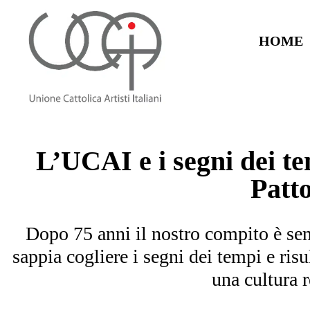
HOME
L’UCAI e i segni dei t
Patt
Dopo 75 anni il nostro compito è semp
sappia cogliere i segni dei tempi e risu
una cultura r