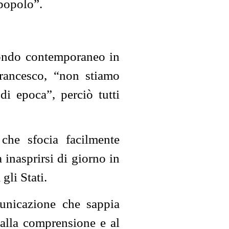
 popolo”.
 mondo contemporaneo in
Francesco, “non stiamo
 epoca”, perciò tutti
che sfocia facilmente
a inasprirsi di giorno in
gli Stati.
municazione che sappia
 alla comprensione e al