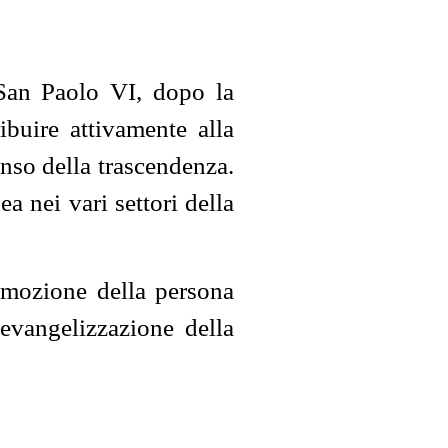
San Paolo VI, dopo la
ibuire attivamente alla
senso della trascendenza.
a nei vari settori della
romozione della persona
evangelizzazione della