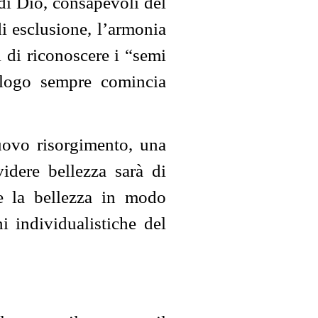
 di Dio, consapevoli del
i esclusione, l’armonia
 di riconoscere i “semi
ialogo sempre comincia
nuovo risorgimento, una
videre bellezza sarà di
re la bellezza in modo
i individualistiche del