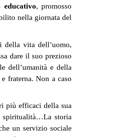
o educativo
, promosso
ilito nella giornata del
i della vita dell’uomo,
ssa dare il suo prezioso
le dell’umanità e della
 e fraterna. Non a caso
:
i più efficaci della sua
 spiritualità…La storia
che un servizio sociale