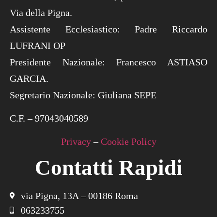
Via della Pigna.
Assistente Ecclesiastico: Padre Riccardo
LUFRANI OP
Presidente Nazionale: Francesco ASTIASO
GARCIA.
Segretario Nazionale: Giuliana SEPE
C.F. – 97043040589
Privacy
–
Cookie Policy
Contatti Rapidi
via Pigna, 13A – 00186 Roma
063233755