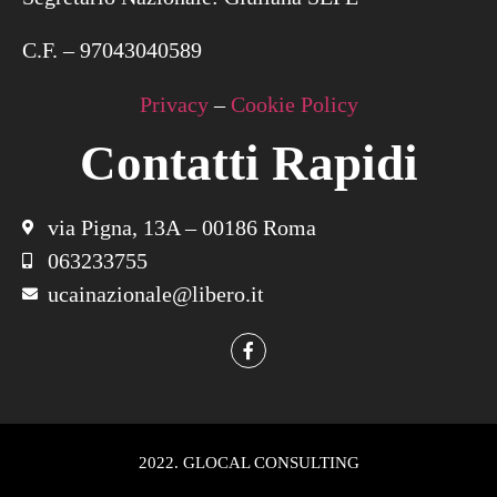
C.F. – 97043040589
Privacy
–
Cookie Policy
Contatti Rapidi
via Pigna, 13A – 00186 Roma
063233755
ucainazionale@libero.it
2022. GLOCAL CONSULTING