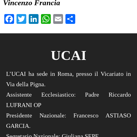
Vincenzo Francia
Facebook
Twitter
LinkedIn
WhatsApp
Email
Condividi
UCAI
L’UCAI ha sede in Roma, presso il Vicariato in
Via della Pigna.
Assistente Ecclesiastico: Padre Riccardo
LUFRANI OP
Presidente Nazionale: Francesco ASTIASO
GARCIA.
Segretario Nazionale: Giuliana SEPE