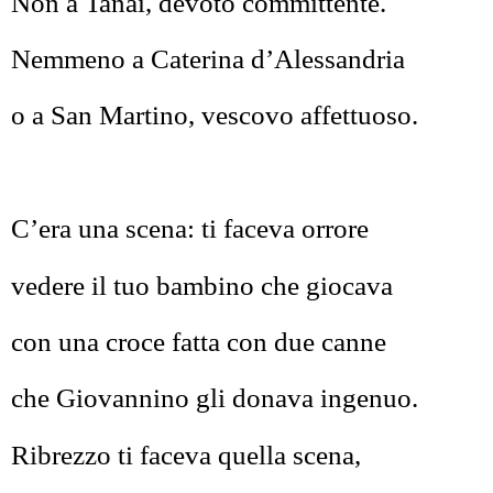
Non a Tanai, devoto committente.
Nemmeno a Caterina d’Alessandria
o a San Martino, vescovo affettuoso.
C’era una scena: ti faceva orrore
vedere il tuo bambino che giocava
con una croce fatta con due canne
che Giovannino gli donava ingenuo.
Ribrezzo ti faceva quella scena,