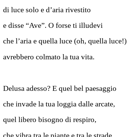
di luce solo e d’aria rivestito
e disse “Ave”. O forse ti illudevi
che l’aria e quella luce (oh, quella luce!)
avrebbero colmato la tua vita.
Delusa adesso? E quel bel paesaggio
che invade la tua loggia dalle arcate,
quel libero bisogno di respiro,
che vibra tra le piante e tra le strade,