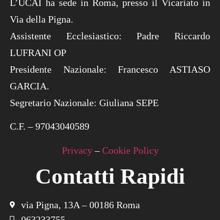
L’UCAI ha sede in Roma, presso il Vicariato in
Via della Pigna.
Assistente Ecclesiastico: Padre Riccardo
LUFRANI OP
Presidente Nazionale: Francesco ASTIASO
GARCIA.
Segretario Nazionale: Giuliana SEPE
C.F. – 97043040589
Privacy
–
Cookie Policy
Contatti Rapidi
via Pigna, 13A – 00186 Roma
063233755