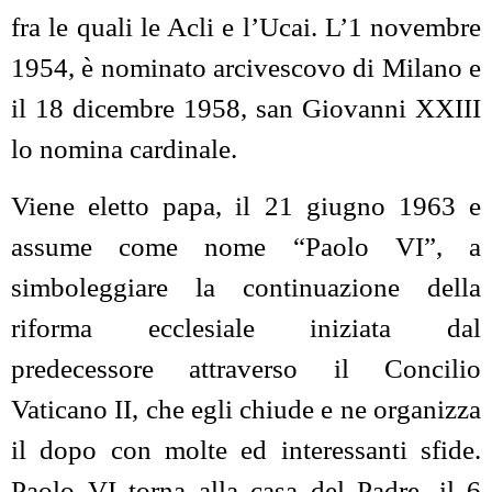
fra le quali le Acli e l’Ucai. L’1 novembre
1954, è nominato arcivescovo di Milano e
il 18 dicembre 1958, san Giovanni XXIII
lo nomina cardinale.
Viene eletto papa, il 21 giugno 1963 e
assume come nome “Paolo VI”, a
simboleggiare la continuazione della
riforma ecclesiale iniziata dal
predecessore attraverso il Concilio
Vaticano II, che egli chiude e ne organizza
il dopo con molte ed interessanti sfide.
Paolo VI torna alla casa del Padre, il 6